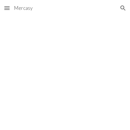
Mercasy
Skip to main content
Skip to navigation